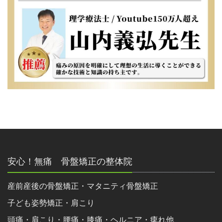
安心！無痛 骨盤矯正の整体院
産前産後の骨盤矯正・マタニティ骨盤矯正
子ども姿勢矯正・肩こり
頭痛・肩こり・腰痛・膝痛・ヘルニア・痺れ他