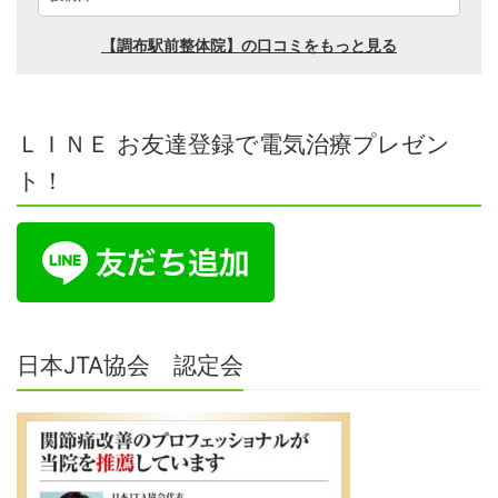
ＬＩＮＥ お友達登録で電気治療プレゼン
ト！
日本JTA協会 認定会