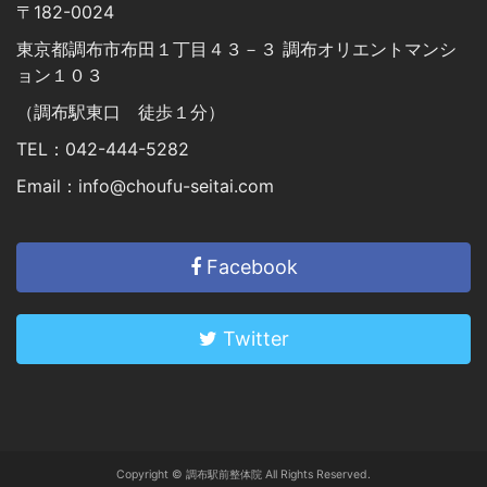
〒182-0024
東京都調布市布田１丁目４３－３ 調布オリエントマンシ
ョン１０３
（調布駅東口 徒歩１分）
TEL：042-444-5282
Email：info@choufu-seitai.com
Facebook
Twitter
Copyright © 調布駅前整体院 All Rights Reserved.