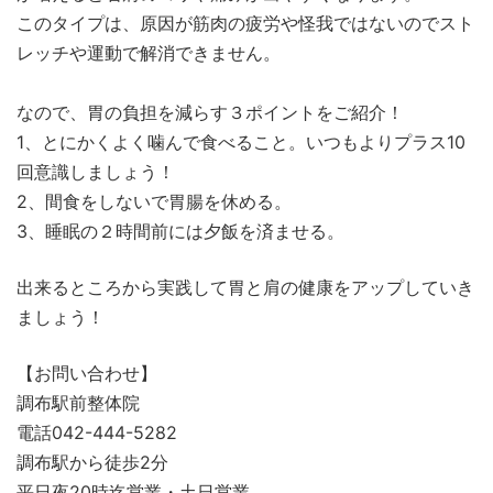
このタイプは、原因が筋肉の疲労や怪我ではないのでスト
レッチや運動で解消できません。
なので、胃の負担を減らす３ポイントをご紹介！
1、とにかくよく噛んで食べること。いつもよりプラス10
回意識しましょう！
2、間食をしないで胃腸を休める。
3、睡眠の２時間前には夕飯を済ませる。
出来るところから実践して胃と肩の健康をアップしていき
ましょう！
【お問い合わせ】
調布駅前整体院
電話042-444-5282
調布駅から徒歩2分
平日夜20時迄営業・土日営業