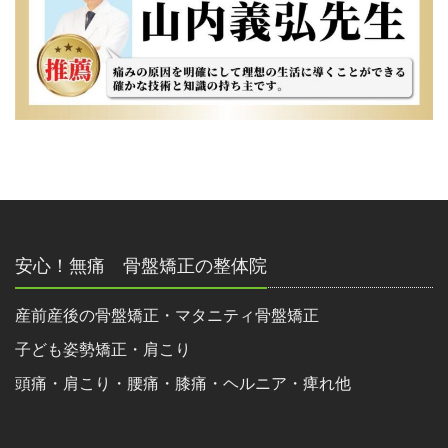
安心！無痛 骨盤矯正の整体院
産前産後の骨盤矯正・マタニティ骨盤矯正
子ども姿勢矯正・肩こり
頭痛・肩こり・腰痛・膝痛・ヘルニア・痺れ他