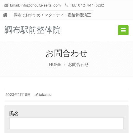
Email:
info@choufu-seitai.com
TEL: 042-444-5282
調布でおすすめ！マタニティ・産後骨盤矯正
調布駅前整体院
Togg
navig
お問合わせ
HOME
お問合わせ
2023年1月18日
takatsu
氏名