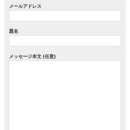
メールアドレス
題名
メッセージ本文 (任意)