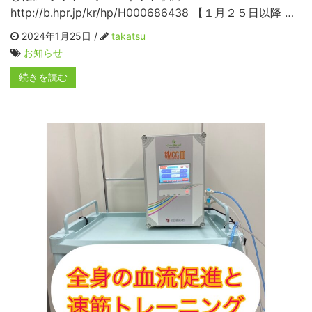
http://b.hpr.jp/kr/hp/H000686438 【１月２５日以降 …
2024年1月25日 /
takatsu
お知らせ
続きを読む