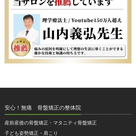
安心！無痛 骨盤矯正の整体院
産前産後の骨盤矯正・マタニティ骨盤矯正
子ども姿勢矯正・肩こり