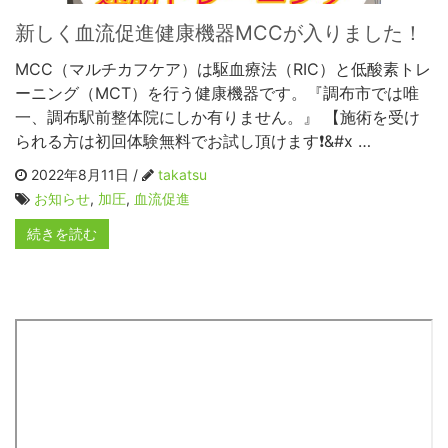
新しく血流促進健康機器MCCが入りました！
MCC（マルチカフケア）は駆血療法（RIC）と低酸素トレ
ーニング（MCT）を行う健康機器です。『調布市では唯
一、調布駅前整体院にしか有りません。』 【施術を受け
られる方は初回体験無料でお試し頂けます❗&#x …
2022年8月11日 /
takatsu
お知らせ
,
加圧
,
血流促進
続きを読む