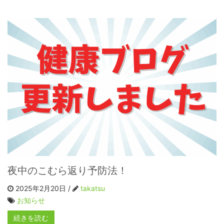
夜中のこむら返り予防法！
2025年2月20日 /
takatsu
お知らせ
続きを読む