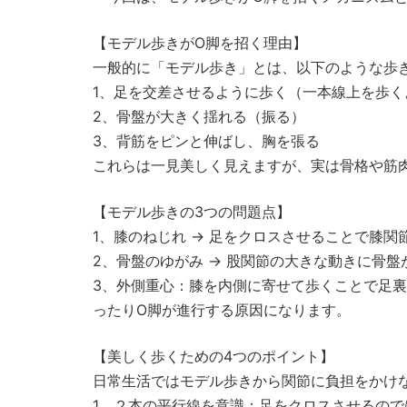
【モデル歩きがO脚を招く理由】
一般的に「モデル歩き」とは、以下のような歩
1、足を交差させるように歩く（一本線上を歩く
2、骨盤が大きく揺れる（振る）
3、背筋をピンと伸ばし、胸を張る
これらは一見美しく見えますが、実は骨格や筋
【モデル歩きの3つの問題点】
1、膝のねじれ → 足をクロスさせることで膝
2、骨盤のゆがみ → 股関節の大きな動きに骨
3、外側重心：膝を内側に寄せて歩くことで足
ったりO脚が進行する原因になります。
【美しく歩くための4つのポイント】
日常生活ではモデル歩きから関節に負担をかけ
1、２本の平行線を意識：足をクロスさせるの