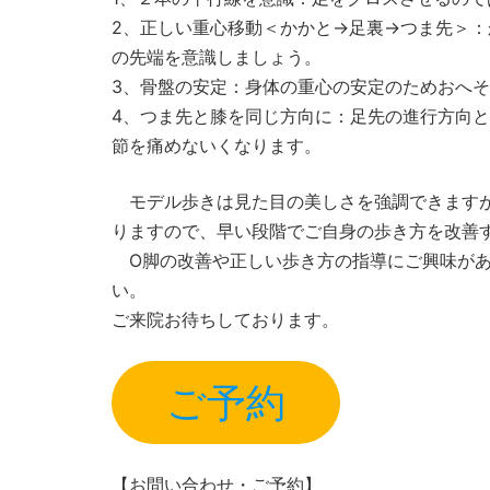
2、正しい重心移動＜かかと→足裏→つま先＞
の先端を意識しましょう。
3、骨盤の安定：身体の重心の安定のためおへそ
4、つま先と膝を同じ方向に：足先の進行方向
節を痛めないくなります。
モデル歩きは見た目の美しさを強調できますが
りますので、早い段階でご自身の歩き方を改善
O脚の改善や正しい歩き方の指導にご興味があ
い。
ご来院お待ちしております。
ご予約
【お問い合わせ・ご予約】