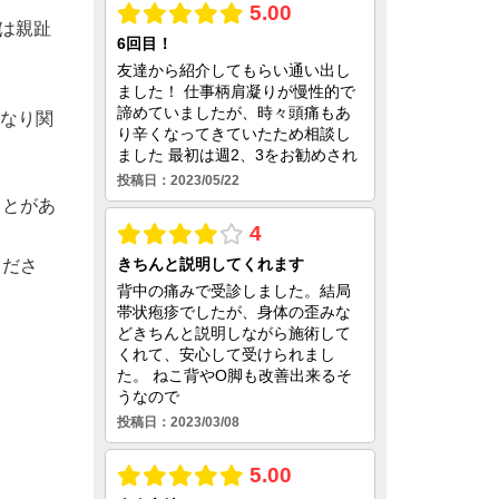
は親趾
になり関
ことがあ
くださ