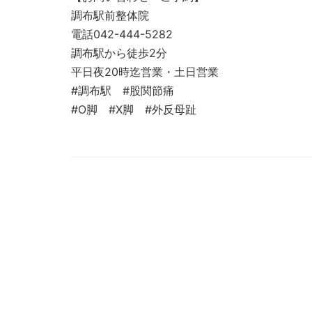
調布駅前整体院
電話042-444-5282
調布駅から徒歩2分
平日夜20時迄営業・土日営業
#調布駅 #股関節痛
#O脚 #X脚 #外反母趾