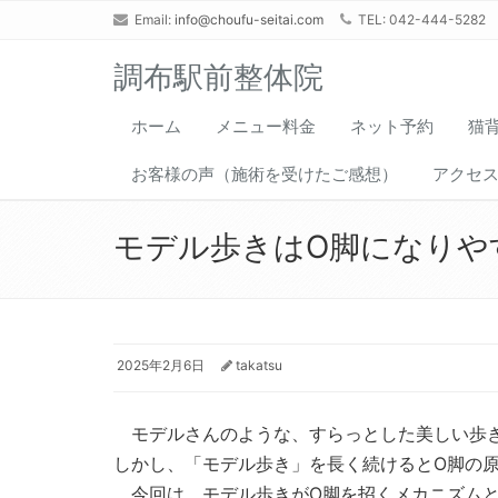
Email:
info@choufu-seitai.com
TEL: 042-444-5282
調布駅前整体院
ホーム
メニュー料金
ネット予約
猫
お客様の声（施術を受けたご感想）
アクセ
モデル歩きはO脚になりや
2025年2月6日
takatsu
モデルさんのような、すらっとした美しい歩き
しかし、「モデル歩き」を長く続けるとO脚の
今回は、モデル歩きがO脚を招くメカニズムと