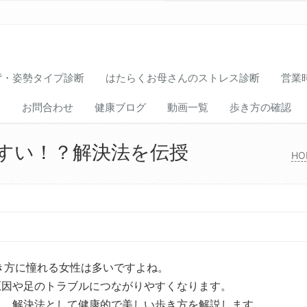
背・姿勢タイプ診断
はたらくお母さんのストレス診断
営業
ス
お問合わせ
健康ブログ
動画一覧
歩き方の確認
すい！？解決法を伝授
HO
方に憧れる女性は多いですよね。
原因や足のトラブルにつながりやすくなります。
、解決法として健康的で美しい歩き方を解説します。