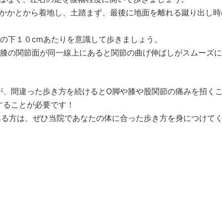
：かかとから着地し、土踏まず、最後に地面を離れる蹴り出し時
の下１０cmあたりを意識して歩きましょう。
と膝の関節面が同一線上にあると関節の曲げ伸ばしがスムーズ
、間違った歩き方を続けるとO脚や膝や股関節の痛みを招く
することが必要です！
る方は、ぜひ当院であなたの体に合った歩き方を身につけて