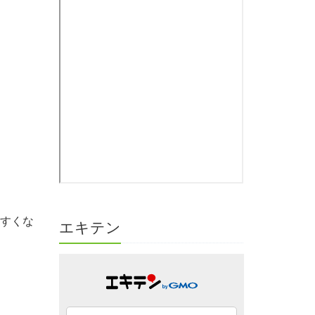
やすくな
エキテン