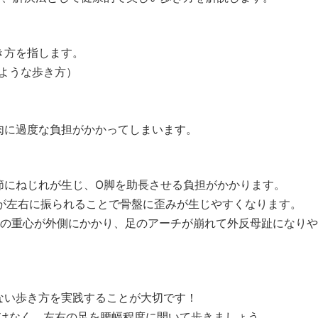
き方を指します。
ような歩き方）
肉に過度な負担がかかってしまいます。
関節にねじれが生じ、O脚を助長させる負担がかかります。
盤が左右に振られることで骨盤に歪みが生じやすくなります。
裏の重心が外側にかかり、足のアーチが崩れて外反母趾になり
ない歩き方を実践することが大切です！
ではなく、左右の足を腰幅程度に開いて歩きましょう。