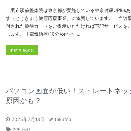
調布駅前整体院は東京都が実施している東京健康UPlus
す（とうきょう健康応援事業）に協賛しています。 当該
付された優待カードをご提示いただければ下記サービスを
します。【電気治療(10分)orヘッ …
続きを読む
パソコン画面が低い！ストレートネッ
原因かも？
2025年7月13日
takatsu
お知らせ