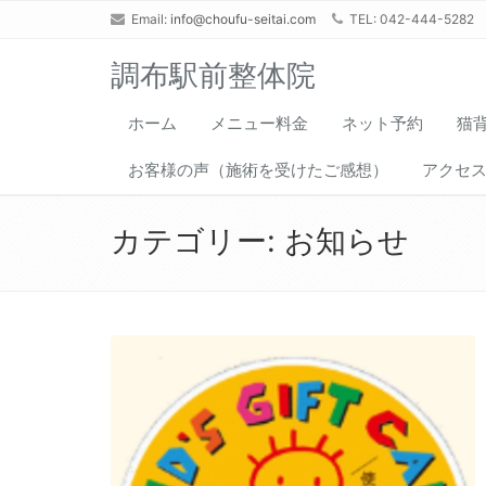
Email:
info@choufu-seitai.com
TEL: 042-444-5282
調布駅前整体院
ホーム
メニュー料金
ネット予約
猫
お客様の声（施術を受けたご感想）
アクセ
カテゴリー:
お知らせ