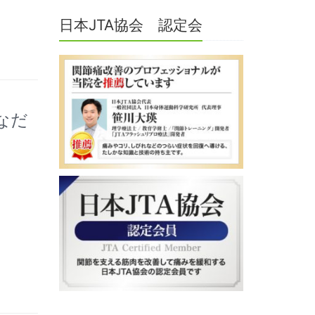
日本JTA協会 認定会
なだ