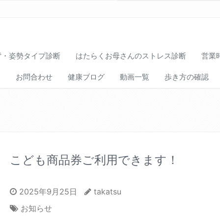
背・姿勢タイプ診断
はたらくお母さんのストレス診断
営業
ス
お問合わせ
健康ブログ
動画一覧
歩き方の確認
こども商品券ご利用できます！
2025年9月25日
takatsu
お知らせ